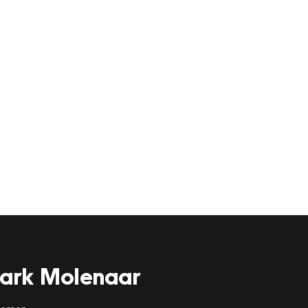
Mark Molenaar
 nemen.