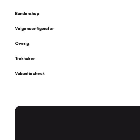
Bandenshop
Velgenconfigurator
Overig
Trekhaken
Vakantiecheck
Plan een
Werkplaatsafspraak