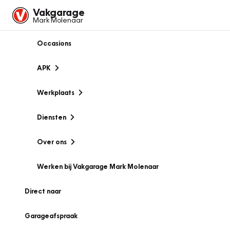
Vakgarage
Mark Molenaar
Occasions
APK
Werkplaats
Diensten
Over ons
Werken bij Vakgarage Mark Molenaar
Direct naar
Garageafspraak