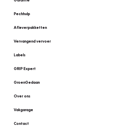
Garantie
Pechhulp
Afleverpakketten
Vervangend vervoer
Labels
GRIP Expert
GroenGedaan
Over ons
Vakgarage
Contact