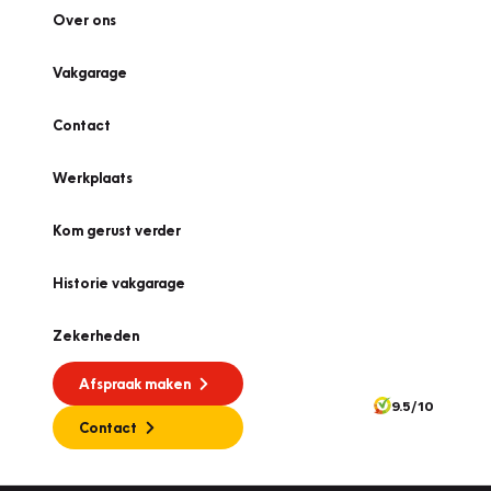
Over ons
Vakgarage
Contact
Werkplaats
Kom gerust verder
Historie vakgarage
Zekerheden
Afspraak maken
9.5/10
Contact