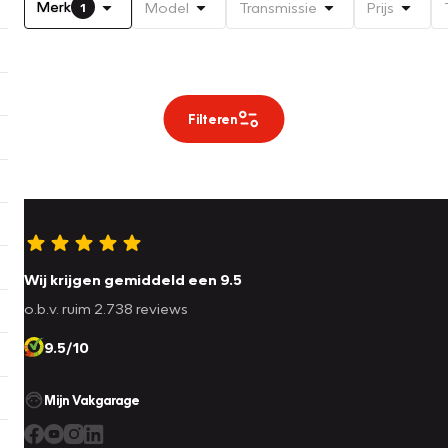
Merk
Model
Transmissie
Prijs
1
Filteren
Wij krijgen gemiddeld een 9.5
o.b.v. ruim 2.738 reviews
9.5/10
Mijn Vakgarage