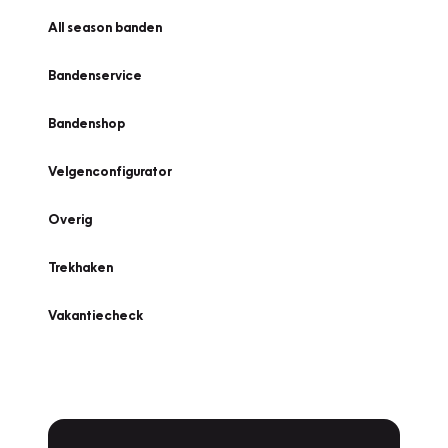
All season banden
Bandenservice
Bandenshop
Velgenconfigurator
Overig
Trekhaken
Vakantiecheck