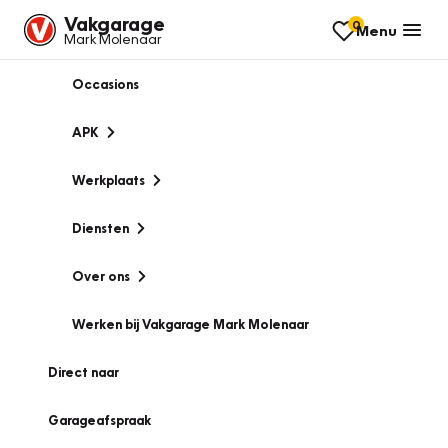
Vakgarage
0
Menu
Mark Molenaar
Occasions
APK
Werkplaats
Diensten
Over ons
Werken bij Vakgarage Mark Molenaar
Direct naar
Garageafspraak