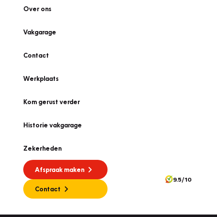
Over ons
Vakgarage
Contact
Werkplaats
Kom gerust verder
Historie vakgarage
Zekerheden
Afspraak maken
9.5/10
Contact