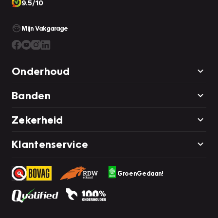
9.5/10
Mijn Vakgarage
Onderhoud
Banden
Zekerheid
Klantenservice
GroenGedaan!