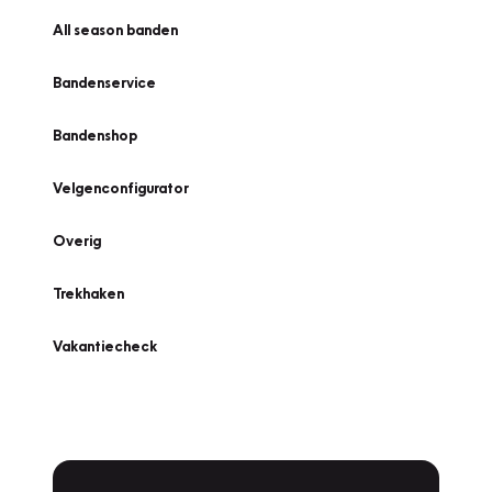
All season banden
Bandenservice
Bandenshop
Velgenconfigurator
Overig
Trekhaken
Vakantiecheck