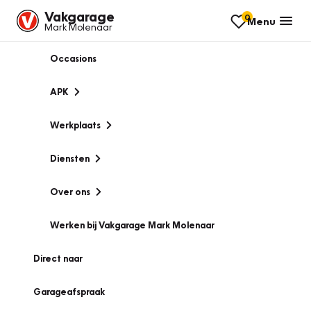
Vakgarage
0
Menu
Mark Molenaar
Occasions
APK
Werkplaats
Diensten
Over ons
Werken bij Vakgarage Mark Molenaar
Direct naar
Garageafspraak