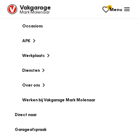
Vakgarage
0
Menu
Mark Molenaar
Occasions
APK
Werkplaats
Diensten
Over ons
Werken bij Vakgarage Mark Molenaar
Direct naar
Garageafspraak