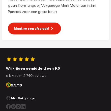
gaan. Kom langs bij Vakgarage Mark Molenaar in Sint
Pancras voor een grote beurt.
Maak nu een afspraak!
Wij krijgen gemiddeld een 9.5
o.b.v. ruim 2.740 reviews
9.5/10
Mijn Vakgarage