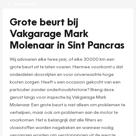
Grote beurt
Grote beurt bij
Vakgarage Mark
Molenaar in Sint Pancras
Wij adviseren elke twee jaar, of elke 30.000 km een
grote beurt uit te laten voeren. Hiermee voorkomt u dat
onderdelen doorslijten en voor onverwachte hoge
kosten zorgen. Heeft u een occasion gekocht van een
particulier zonder onderhoudshistorie? Breng deze
gerust langs voor inspectie bij Vakgarage Mark
Molenaar. Een grote beurt is niet alleen om problemen te
verhelpen, maar ook om problemen aan de motor te
voorkomen. Het is belangrijk dat alle filters en
vloeistoffen worden nagekeken en wanneer nodig
vervangen worden om verstoppingen uit de weg te