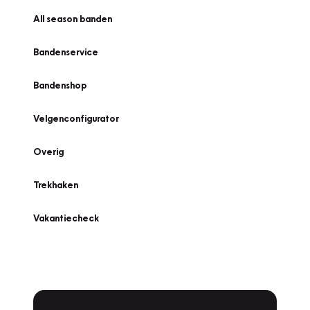
All season banden
Bandenservice
Bandenshop
Velgenconfigurator
Overig
Trekhaken
Vakantiecheck