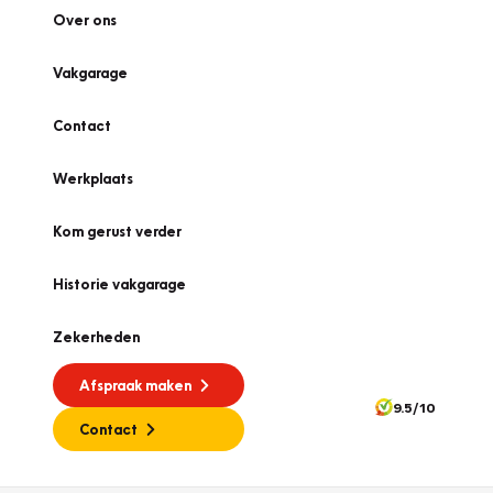
Over ons
Vakgarage
Contact
Werkplaats
Kom gerust verder
Historie vakgarage
Zekerheden
Afspraak maken
9.5/10
Contact