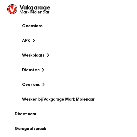
Vakgarage
Mark Molenaar
Occasions
APK
Werkplaats
Diensten
Over ons
Werken bij Vakgarage Mark Molenaar
Direct naar
Garageafspraak