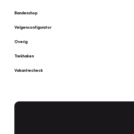
Bandenshop
Velgenconfigurator
Overig
Trekhaken
Vakantiecheck
Plan een
Werkplaatsafspraak