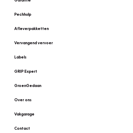
Garantie
Pechhulp
Afleverpakketten
Vervangend vervoer
Labels
GRIP Expert
GroenGedaan
Over ons
Vakgarage
Contact