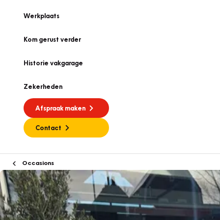
Werkplaats
Kom gerust verder
Historie vakgarage
Zekerheden
Afspraak maken
Contact
Occasions