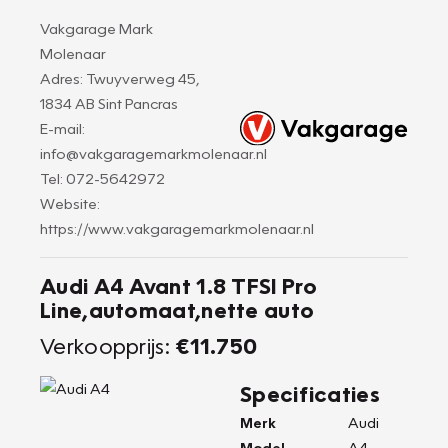
Vakgarage Mark
Molenaar
Adres: Twuyverweg 45,
1834 AB Sint Pancras
E-mail:
info@vakgaragemarkmolenaar.nl
Tel: 072-5642972
Website:
https://www.vakgaragemarkmolenaar.nl
Audi A4 Avant 1.8 TFSI Pro
Line,automaat,nette auto
Verkoopprijs:
€11.750
Specificaties
Merk
Audi
Model
A4