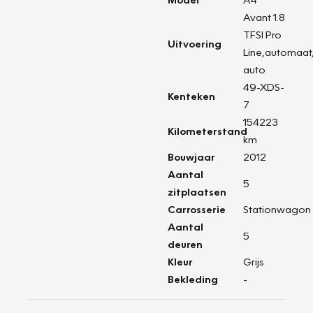
Avant 1.8
TFSI Pro
Uitvoering
Line,automaat
auto
49-XDS-
Kenteken
7
154223
Kilometerstand
km
Bouwjaar
2012
Aantal
5
zitplaatsen
Carrosserie
Stationwagon
Aantal
5
deuren
Kleur
Grijs
Bekleding
-