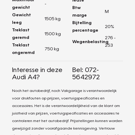
-
gewicht
Btw
M
Gewicht
marge
1505 kg
leeg
Bijtelling
20%
Treklast
percentage
1500 kg
geremd
276 -
Wegenbelasting
Treklast
253
750 kg
ongeremd
Interesse in deze
Bel: 072-
Audi A4?
5642972
Noch het autobedrijf, noch Vakgarage is verantwoordelijk
voor drukfouten op prijzen, voertuigspecificaties en
accessoires. Het is de verantwoordelijkheid van de klant om
juistheid van prijzen, voertuigspecificaties en accessoires te
controleren met het autobedrijf. Prijsstellingen kunnen worden
gewijzigd zonder voorafgaande kennisgeving. Vertrouw