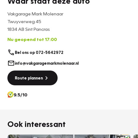
Waar staat deze auto
Vakgarage Mark Molenaar
Twuyverweg 45
1834 AB Sint Pancras
Nu geopend tot 17:00
Bel ons op 072-5642972
info@vakgaragemarkmolenaar.nl
Route plannen
9.5/10
Ook interessant