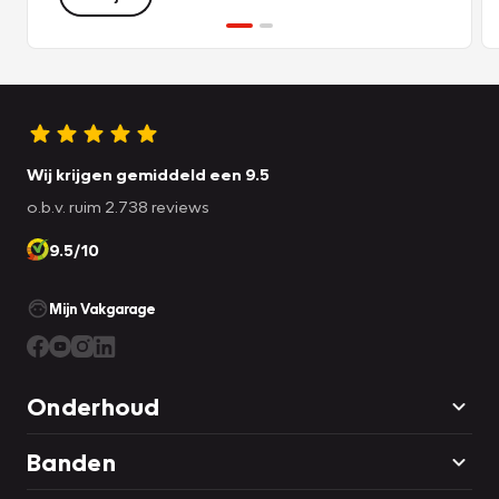
Wij krijgen gemiddeld een 9.5
o.b.v. ruim 2.738 reviews
9.5/10
Mijn Vakgarage
Onderhoud
Banden