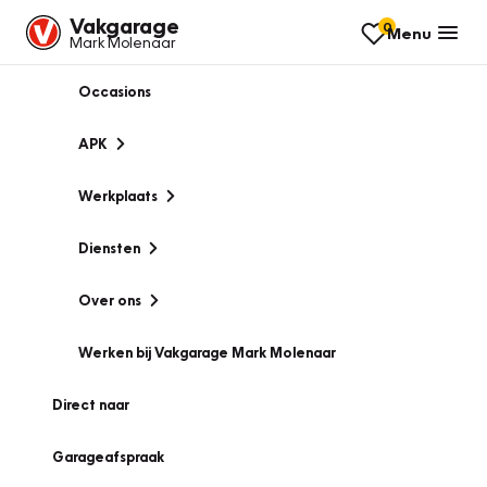
Vakgarage
0
Menu
Mark Molenaar
Occasions
APK
Werkplaats
Diensten
Over ons
Werken bij Vakgarage Mark Molenaar
Direct naar
Garageafspraak