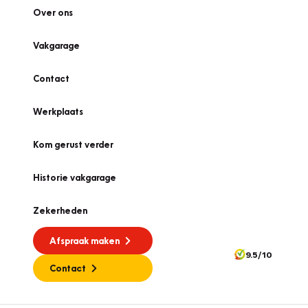
Over ons
Vakgarage
Contact
Werkplaats
Kom gerust verder
Historie vakgarage
Zekerheden
Afspraak maken
9.5/10
Contact