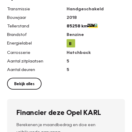
Transmissie
Handgeschakeld
Bouwjaar
2018
Tellerstand
85258 km
Brandstof
Benzine
Energielabel
B
Carrosserie
Hatchback
Aantal zitplaatsen
5
Aantal deuren
5
Bekijk alles
Financier deze Opel KARL
Berekenen je maandbedrag en doe een
vrijblijvende aanvraag.