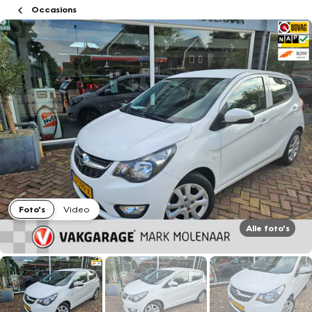
Occasions
Foto's
Video
Alle foto's