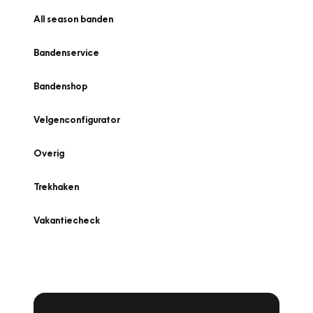
All season banden
Bandenservice
Bandenshop
Velgenconfigurator
Overig
Trekhaken
Vakantiecheck