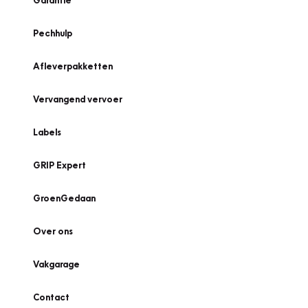
Garantie
Pechhulp
Afleverpakketten
Vervangend vervoer
Labels
GRIP Expert
GroenGedaan
Over ons
Vakgarage
Contact