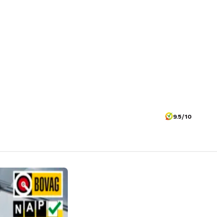
9.5/10