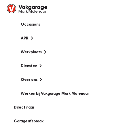
Vakgarage
Mark Molenaar
Occasions
APK
Werkplaats
Diensten
Over ons
Werken bij Vakgarage Mark Molenaar
Direct naar
Garageafspraak