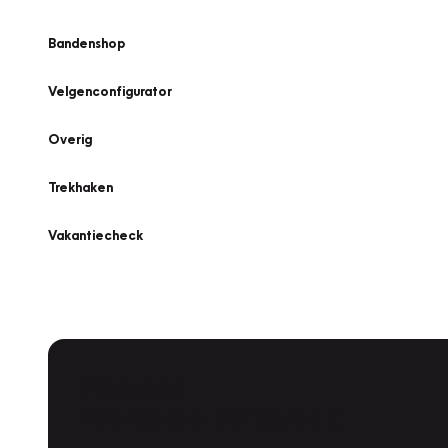
Bandenshop
Velgenconfigurator
Overig
Trekhaken
Vakantiecheck
Plan een
Werkplaatsafspraak