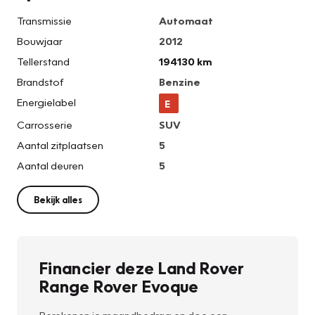
Transmissie
Automaat
Bouwjaar
2012
Tellerstand
194130 km
Brandstof
Benzine
Energielabel
E
Carrosserie
SUV
Aantal zitplaatsen
5
Aantal deuren
5
Bekijk alles
Financier deze Land Rover
Range Rover Evoque