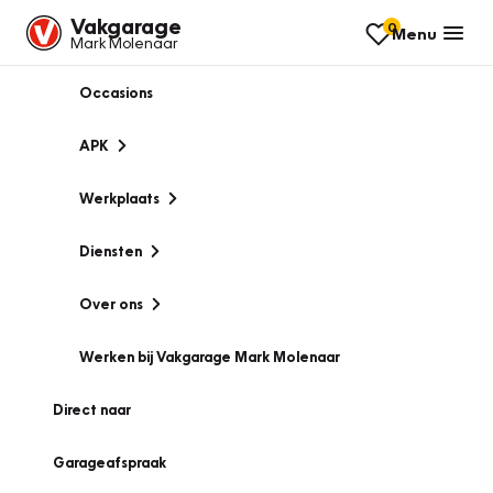
Vakgarage
0
Menu
Mark Molenaar
Occasions
APK
Werkplaats
Diensten
Over ons
Werken bij Vakgarage Mark Molenaar
Direct naar
Garageafspraak