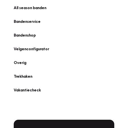
All season banden
Bandenservice
Bandenshop
Velgenconfigurator
Overig
Trekhaken
Vakantiecheck