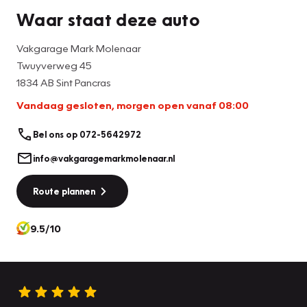
Waar staat deze auto
Vakgarage Mark Molenaar
Twuyverweg 45
1834 AB Sint Pancras
Vandaag gesloten, morgen open vanaf 08:00
Bel ons op 072-5642972
info@vakgaragemarkmolenaar.nl
Route plannen
9.5/10