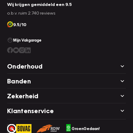
Wij krijgen gemiddeld een 9.5
o.b.v. ruim 2.740 reviews
9.5/10
Mijn Vakgarage
Onderhoud
Banden
Zekerheid
Klantenservice
GroenGedaan!