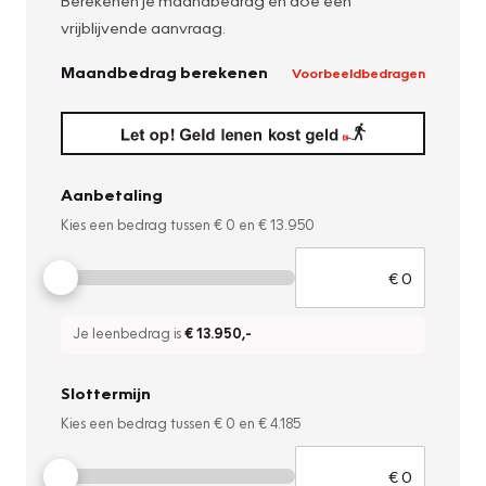
Berekenen je maandbedrag en doe een
vrijblijvende aanvraag.
Maandbedrag berekenen
Voorbeeldbedragen
Aanbetaling
Kies een bedrag tussen
€ 0
en
€ 13.950
Je leenbedrag is
€ 13.950
,-
Slottermijn
Kies een bedrag tussen
€ 0
en
€ 4.185