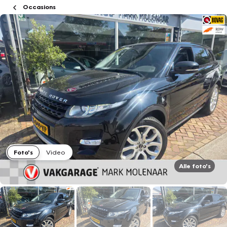
Occasions
Foto's
Video
Alle foto's