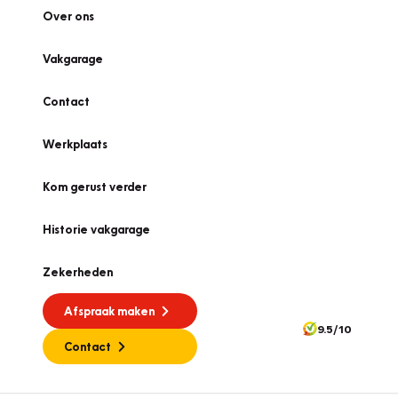
Over ons
Vakgarage
Contact
Werkplaats
Kom gerust verder
Historie vakgarage
Zekerheden
Afspraak maken
9.5/10
Contact