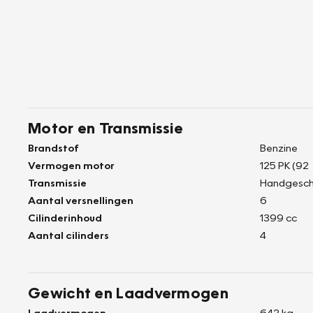
Motor en Transmissie
Brandstof
Benzine
Vermogen motor
125 PK (92
Transmissie
Handgesch
Aantal versnellingen
6
Cilinderinhoud
1399 cc
Aantal cilinders
4
Gewicht en Laadvermogen
Laadvermogen
642 kg