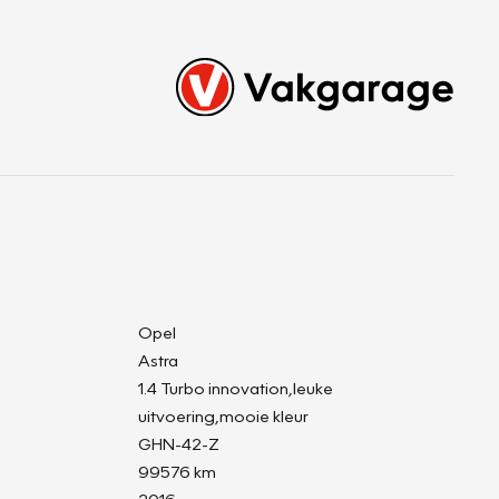
Opel
Astra
1.4 Turbo innovation,leuke
uitvoering,mooie kleur
GHN-42-Z
99576 km