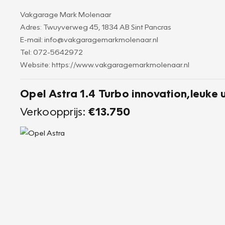
Vakgarage Mark Molenaar
Adres: Twuyverweg 45, 1834 AB Sint Pancras
E-mail: info@vakgaragemarkmolenaar.nl
Tel: 072-5642972
Website: https://www.vakgaragemarkmolenaar.nl
Opel Astra 1.4 Turbo innovation,leuke 
Verkoopprijs:
€13.750