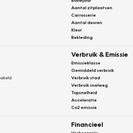
Bouwjaar
Aantal zitplaatsen
Carrosserie
Aantal deuren
Kleur
Bekleding
Verbruik & Emissie
Emissieklasse
Gemiddeld verbruik
akeld
Verbruik stad
Verbruik snelweg
Topsnelheid
Acceleratie
Co2 emissie
Financieel
Verkoopprijs