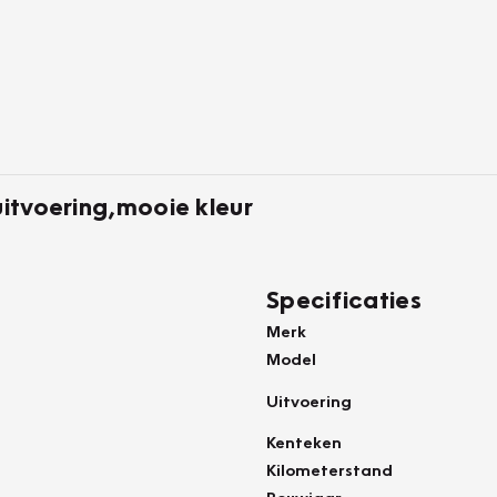
uitvoering,mooie kleur
Specificaties
Merk
Model
Uitvoering
Kenteken
Kilometerstand