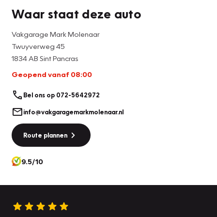
Waar staat deze auto
Vakgarage Mark Molenaar
Twuyverweg 45
1834 AB Sint Pancras
Geopend vanaf 08:00
Bel ons op 072-5642972
info@vakgaragemarkmolenaar.nl
Route plannen
9.5/10