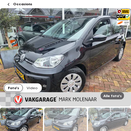
Occasions
Foto's
Video
Alle foto's