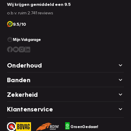
Wij krijgen gemiddeld een 9.5
o.b.v. ruim 2.741 reviews
9.5/10
Mijn Vakgarage
Onderhoud
Banden
Zekerheid
Klantenservice
GroenGedaan!