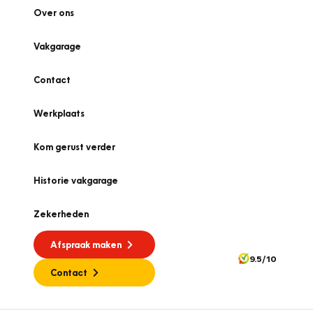
Over ons
Vakgarage
Contact
Werkplaats
Kom gerust verder
Historie vakgarage
Zekerheden
Afspraak maken
9.5/10
Contact