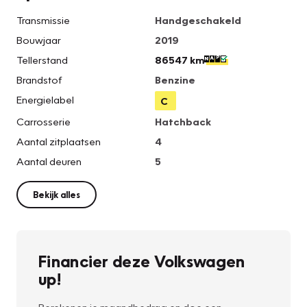
Transmissie
Handgeschakeld
Bouwjaar
2019
Tellerstand
86547 km
Brandstof
Benzine
Energielabel
C
Carrosserie
Hatchback
Aantal zitplaatsen
4
Aantal deuren
5
Bekijk alles
Financier deze Volkswagen
up!