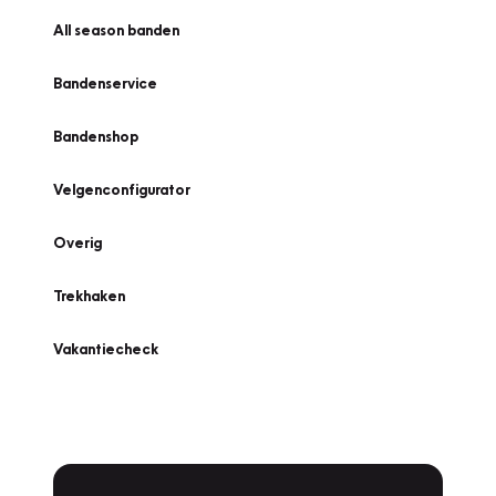
All season banden
Bandenservice
Bandenshop
Velgenconfigurator
Overig
Trekhaken
Vakantiecheck