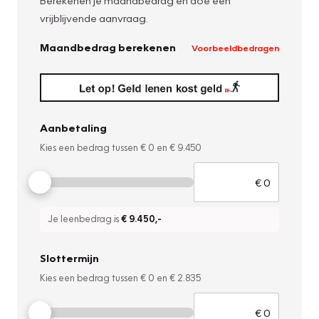
Berekenen je maandbedrag en doe een
vrijblijvende aanvraag.
Maandbedrag berekenen
Voorbeeldbedragen
Aanbetaling
Kies een bedrag tussen
€ 0
en
€ 9.450
Je leenbedrag is
€ 9.450
,-
Slottermijn
Kies een bedrag tussen
€ 0
en
€ 2.835