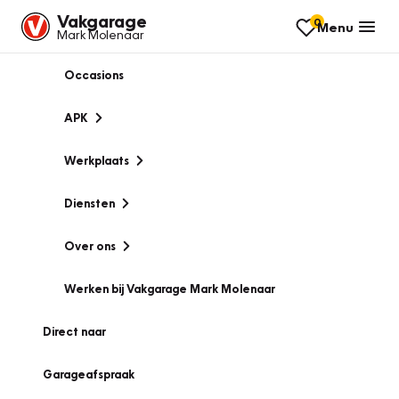
Vakgarage
0
Menu
Mark Molenaar
Occasions
APK
Werkplaats
Diensten
Over ons
Werken bij Vakgarage Mark Molenaar
Direct naar
Garageafspraak