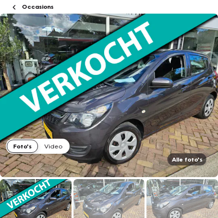
Occasions
Foto's
Video
Alle foto's