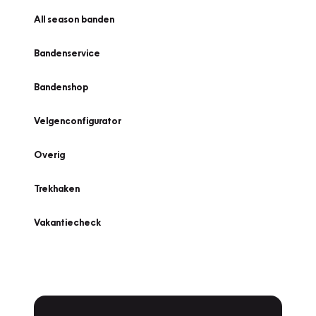
All season banden
Bandenservice
Bandenshop
Velgenconfigurator
Overig
Trekhaken
Vakantiecheck