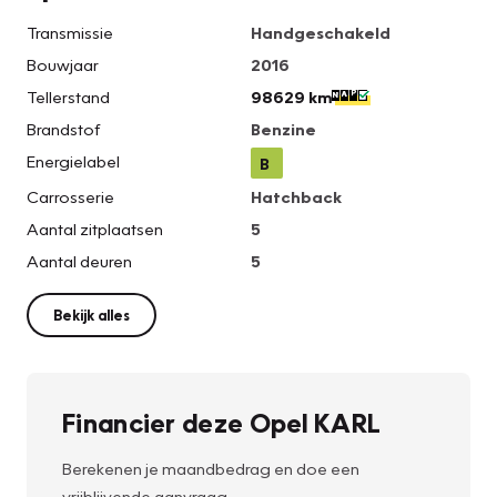
Transmissie
Handgeschakeld
Bouwjaar
2016
Tellerstand
98629 km
Brandstof
Benzine
Energielabel
B
Carrosserie
Hatchback
Aantal zitplaatsen
5
Aantal deuren
5
Bekijk alles
Financier deze Opel KARL
Berekenen je maandbedrag en doe een
vrijblijvende aanvraag.