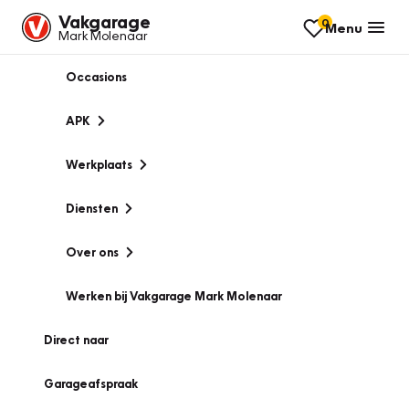
Vakgarage
0
Menu
Mark Molenaar
Occasions
APK
Werkplaats
Diensten
Over ons
Werken bij Vakgarage Mark Molenaar
Direct naar
Garageafspraak