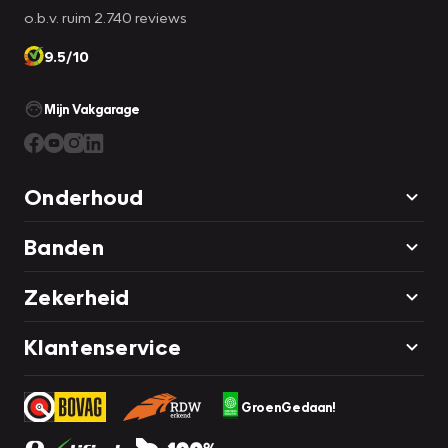
o.b.v. ruim 2.740 reviews
9.5/10
Mijn Vakgarage
Onderhoud
Banden
Zekerheid
Klantenservice
GroenGedaan!