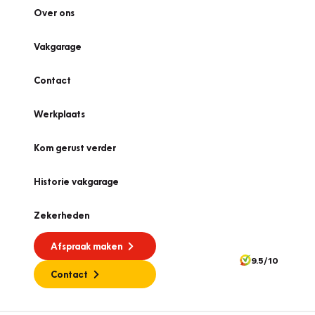
Over ons
Vakgarage
Contact
Werkplaats
Kom gerust verder
Historie vakgarage
Zekerheden
Afspraak maken
9.5/10
Contact