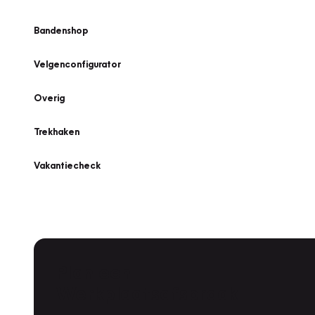
Bandenshop
Velgenconfigurator
Overig
Trekhaken
Vakantiecheck
Plan een
Werkplaatsafspraak