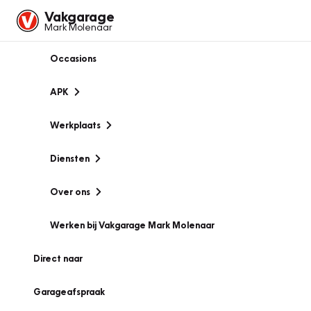
Vakgarage
Mark Molenaar
Occasions
APK
Werkplaats
Diensten
Over ons
Werken bij Vakgarage Mark Molenaar
Direct naar
Garageafspraak