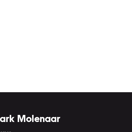
Mark Molenaar
 nemen.