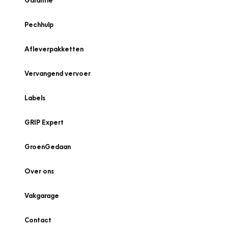
Garantie
Pechhulp
Afleverpakketten
Vervangend vervoer
Labels
GRIP Expert
GroenGedaan
Over ons
Vakgarage
Contact