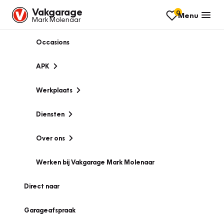
Vakgarage
0
Menu
Mark Molenaar
Occasions
APK
Werkplaats
Diensten
Over ons
Werken bij Vakgarage Mark Molenaar
Direct naar
Garageafspraak