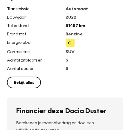
Transmissie
Automaat
Bouwjaar
2022
Tellerstand
51457 km
Brandstof
Benzine
Energielabel
C
Carrosserie
SUV
Aantal zitplaatsen
5
Aantal deuren
5
Bekijk alles
Financier deze Dacia Duster
Berekenen je maandbedrag en doe een
vrijblijvende aanvraag.