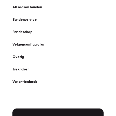
All season banden
Bandenservice
Bandenshop
Velgenconfigurator
Overig
Trekhaken
Vakantiecheck