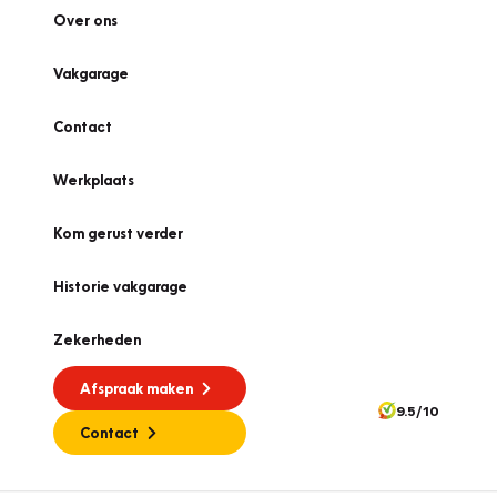
Over ons
Vakgarage
Contact
Werkplaats
Kom gerust verder
Historie vakgarage
Zekerheden
Afspraak maken
9.5/10
Contact