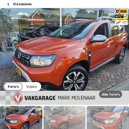
Occasions
Foto's
Video
Alle foto's