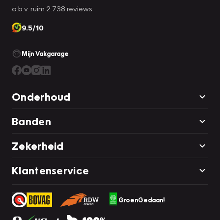
o.b.v. ruim 2.738 reviews
9.5/10
Mijn Vakgarage
Onderhoud
Banden
Zekerheid
Klantenservice
GroenGedaan!