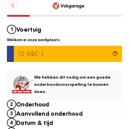
Voertuig
1
Welkom in onze werkplaats
We hebben dit nodig om een goede
onderhoudsvoorspelling te kunnen
doen.
Onderhoud
2
Aanvullend onderhoud
3
Datum & tijd
4