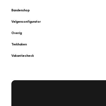
Bandenshop
Velgenconfigurator
Overig
Trekhaken
Vakantiecheck
Plan een
Werkplaatsafspraak