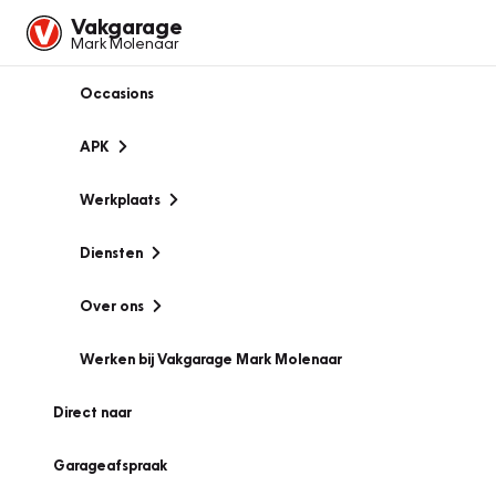
Vakgarage
Mark Molenaar
Occasions
APK
Werkplaats
Diensten
Over ons
Werken bij Vakgarage Mark Molenaar
Direct naar
Garageafspraak