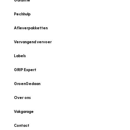
Garantie
Pechhulp
Afleverpakketten
Vervangend vervoer
Labels
GRIP Expert
GroenGedaan
Over ons
Vakgarage
Contact