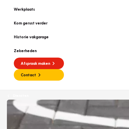
Werkplaats
Kom gerust verder
Historie vakgarage
Zekerheden
Afspraak maken
Contact
Diensten