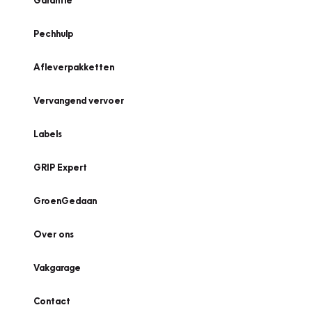
Garantie
Pechhulp
Afleverpakketten
Vervangend vervoer
Labels
GRIP Expert
GroenGedaan
Over ons
Vakgarage
Contact