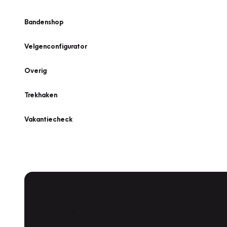
Bandenshop
Velgenconfigurator
Overig
Trekhaken
Vakantiecheck
Plan een
Werkplaatsafspraak