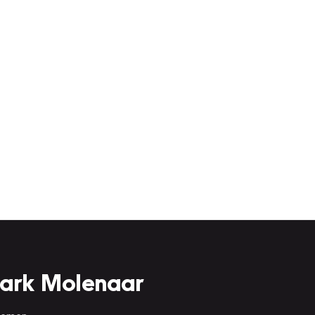
Mark Molenaar
 nemen.