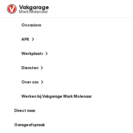
Vakgarage
Mark Molenaar
Occasions
APK
Werkplaats
Diensten
Over ons
Werken bij Vakgarage Mark Molenaar
Direct naar
Garageafspraak