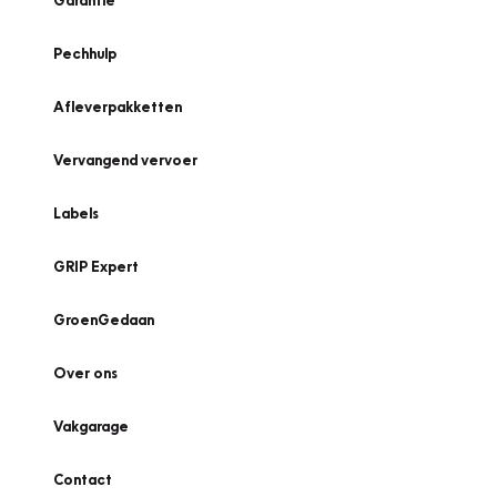
Garantie
Pechhulp
Afleverpakketten
Vervangend vervoer
Labels
GRIP Expert
GroenGedaan
Over ons
Vakgarage
Contact