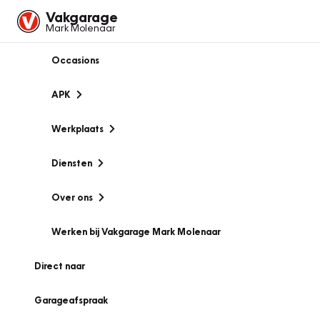
Vakgarage
Mark Molenaar
Occasions
APK
Werkplaats
Diensten
Over ons
Werken bij Vakgarage Mark Molenaar
Direct naar
Garageafspraak