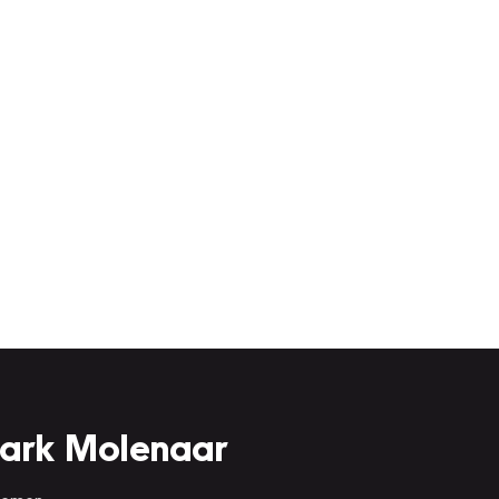
Mark Molenaar
 nemen.