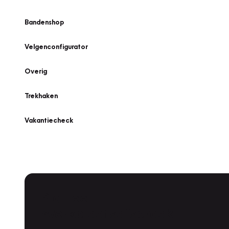
Bandenshop
Velgenconfigurator
Overig
Trekhaken
Vakantiecheck
Plan een
Werkplaatsafspraak