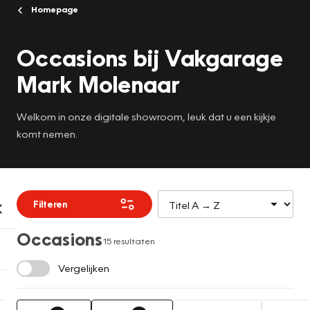
Homepage
Occasions bij Vakgarage
Mark Molenaar
Welkom in onze digitale showroom, leuk dat u een kijkje
komt nemen.
Filteren
Occasions
15 resultaten
Vergelijken