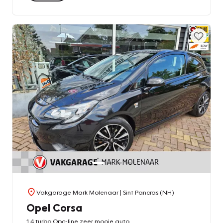
Vakgarage Mark Molenaar
| Sint Pancras (NH)
Opel Corsa
1.4 turbo Opc-line,zeer mooie auto