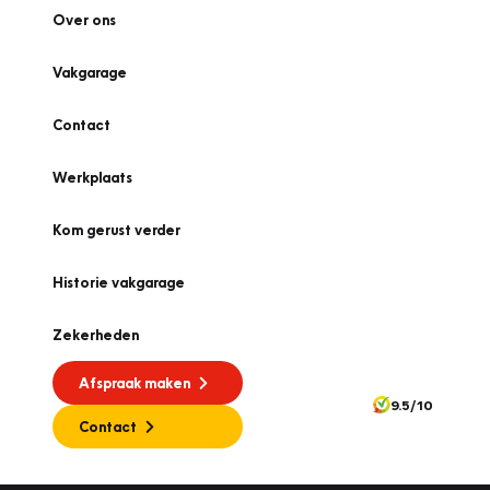
Over ons
Vakgarage
Contact
Werkplaats
Kom gerust verder
Historie vakgarage
Zekerheden
Afspraak maken
9.5/10
Contact