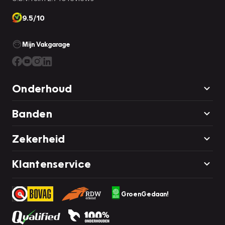
9.5/10
Mijn Vakgarage
Onderhoud
Banden
Zekerheid
Klantenservice
GroenGedaan!