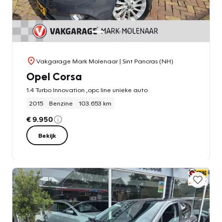
Vakgarage Mark Molenaar
| Sint Pancras (NH)
Opel Corsa
1.4 Turbo Innovation ,opc line unieke auto
2015
Benzine
103.653 km
€ 9.950
Bekijk