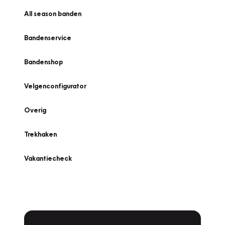
All season banden
Bandenservice
Bandenshop
Velgenconfigurator
Overig
Trekhaken
Vakantiecheck