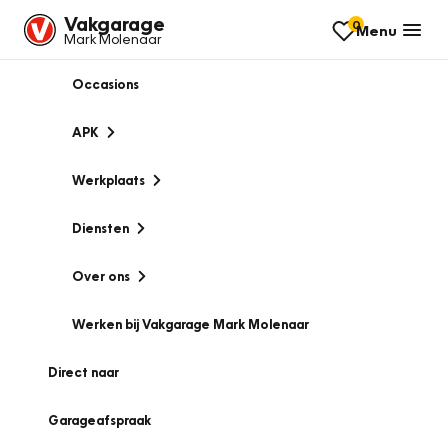
Vakgarage
0
Menu
Mark Molenaar
Occasions
APK
Werkplaats
Diensten
Over ons
Werken bij Vakgarage Mark Molenaar
Direct naar
Garageafspraak